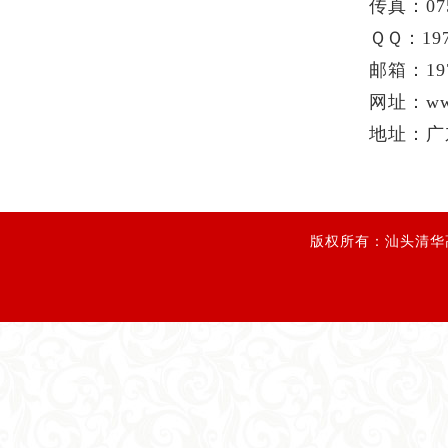
传真：075
ＱＱ：197
邮箱：
19
网址：
ww
地址：广
版权所有：汕头清华