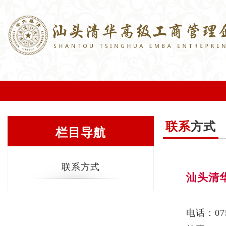
联系
方式
栏目导航
联系方式
汕头清
电话：075