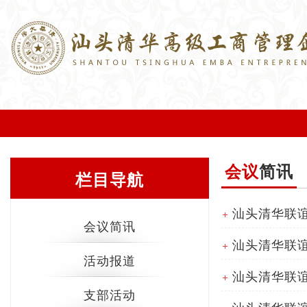
会议
简讯
栏目导航
汕头清华联谊
会议简讯
汕头清华联谊
活动报道
汕头清华联谊
支部活动