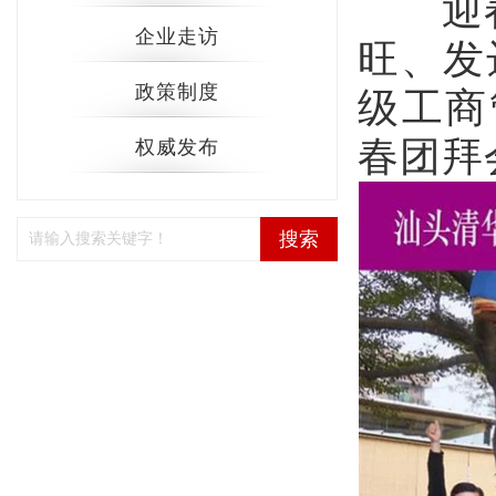
迎春纳
企业走访
旺、发
政策制度
级工商
春团拜
权威发布
搜索