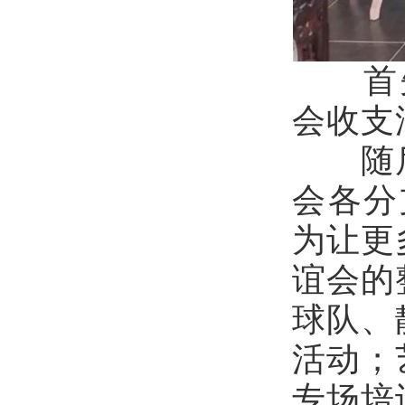
首先，
会收支
随后，
会各分
为让更
谊会的
球队、
活动；
专场培